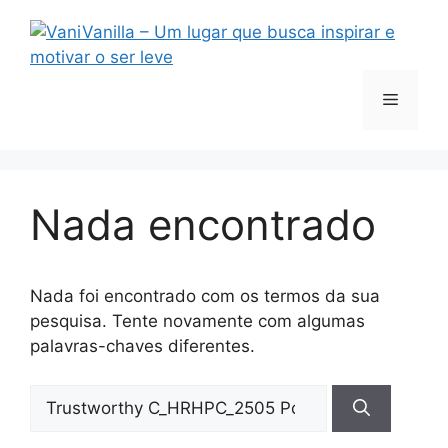
Pular
para
o
conteúdo
Menu
Nada encontrado
Nada foi encontrado com os termos da sua
pesquisa. Tente novamente com algumas
palavras-chaves diferentes.
Pesquisar
por: