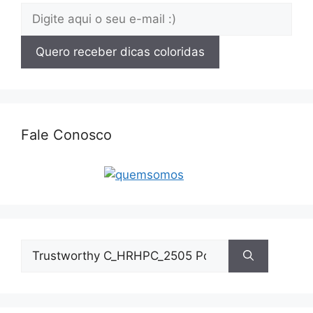
Fale Conosco
Pesquisar
por: