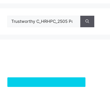
Pesquisar
por: